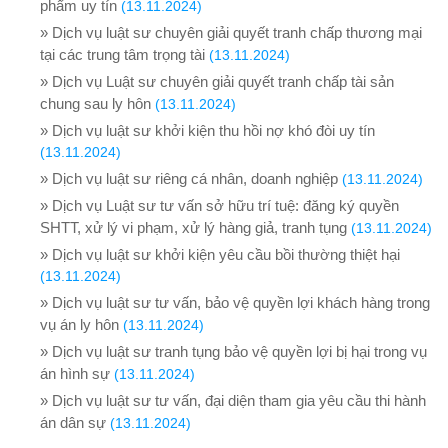
phẩm uy tín
(13.11.2024)
» Dịch vụ luật sư chuyên giải quyết tranh chấp thương mại
tại các trung tâm trọng tài
(13.11.2024)
» Dịch vụ Luật sư chuyên giải quyết tranh chấp tài sản
chung sau ly hôn
(13.11.2024)
» Dịch vụ luật sư khởi kiện thu hồi nợ khó đòi uy tín
(13.11.2024)
» Dịch vụ luật sư riêng cá nhân, doanh nghiệp
(13.11.2024)
» Dịch vụ Luật sư tư vấn sở hữu trí tuệ: đăng ký quyền
SHTT, xử lý vi phạm, xử lý hàng giả, tranh tụng
(13.11.2024)
» Dịch vụ luật sư khởi kiện yêu cầu bồi thường thiệt hại
(13.11.2024)
» Dịch vụ luật sư tư vấn, bảo vệ quyền lợi khách hàng trong
vụ án ly hôn
(13.11.2024)
» Dịch vụ luật sư tranh tụng bảo vệ quyền lợi bị hại trong vụ
án hình sự
(13.11.2024)
» Dịch vụ luật sư tư vấn, đại diện tham gia yêu cầu thi hành
án dân sự
(13.11.2024)