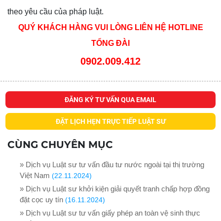
theo yêu cầu của pháp luật.
QUÝ KHÁCH HÀNG VUI LÒNG LIÊN HỆ
HOTLINE
TỔNG ĐÀI
0902.009.412
ĐĂNG KÝ TƯ VẤN QUA EMAIL
ĐẶT LỊCH HẸN TRỰC TIẾP LUẬT SƯ
CÙNG CHUYÊN MỤC
» Dịch vụ Luật sư tư vấn đầu tư nước ngoài tại thị trường
Việt Nam
(22.11.2024)
» Dịch vụ Luật sư khởi kiện giải quyết tranh chấp hợp đồng
đặt cọc uy tín
(16.11.2024)
» Dịch vụ Luật sư tư vấn giấy phép an toàn vệ sinh thực