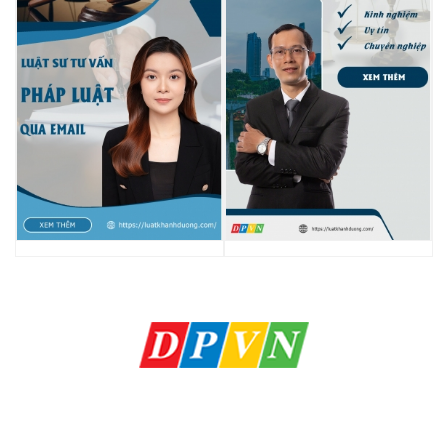
HÃNG LUẬT KHÁNH DƯƠNG
Khách hàng hài lòng - Chúng tôi thành công
Hỗ trợ 24/7: