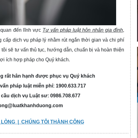
n quan đến lĩnh vực
Tư vấn pháp luật hôn nhân gia đình
,
ấp dịch vụ pháp lý nhằm rút ngắn thời gian và chi phí
tôi sẽ tư vấn thủ tục, hướng dẫn, chuẩn bị và hoàn thiện
lợi ích hợp pháp cho Quý khách.
 rất hân hạnh được phục vụ Quý khách
 vấn pháp luật miễn phí: 1900.633.717
 cầu dịch vụ Luật sư: 0986.708.677
ong@luatkhanhduong.com
 LÒNG | CHÚNG TÔI THÀNH CÔNG