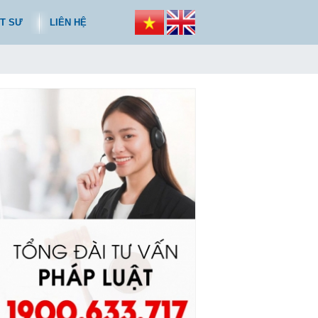
T SƯ
LIÊN HỆ