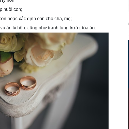
 ly hôn;
p nuôi con;
con hoặc xác định con cho cha, mẹ;
vụ án lý hôn, cũng như tranh tụng trước tòa án.