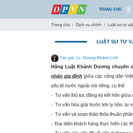
TRANG CHỦ
Trang chủ
Dịch vụ chính
Luật sư tư vấ
LUẬT SƯ TƯ V
Tác giả: Ls. Dương Khánh Linh
Hãng Luật Khánh Dương chuyên cu
nhân gia đình
giữa các công dân Việ
yếu tố nước ngoài nói riêng, cụ thể:
- Tư vấn thủ tục đăng ký kết hôn giữa
- Tư vấn hòa giải trước khi ly hôn, tư v
- Tư vấn và soạn thảo thỏa thuận phân 
- Đại diện khách hàng thực hiện các th