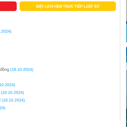
ĐẶT LỊCH HẸN TRỰC TIẾP LUẬT SƯ
.2024)
 đồng
(18.10.2024)
10.2024)
(18.10.2024)
ế
(18.10.2024)
24)