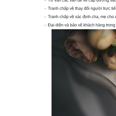
- Tư vấn các vấn đề về cấp dưỡng sau
- Tranh chấp về thay đổi người trực tiế
- Tranh chấp về xác định cha, mẹ cho 
- Đại diện và bảo vệ khách hàng trong 