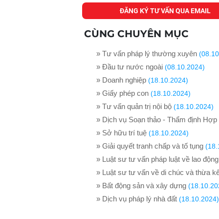
ĐĂNG KÝ TƯ VẤN QUA EMAIL
CÙNG CHUYÊN MỤC
» Tư vấn pháp lý thường xuyên
(08.10
» Đầu tư nước ngoài
(08.10.2024)
» Doanh nghiệp
(18.10.2024)
» Giấy phép con
(18.10.2024)
» Tư vấn quản trị nội bộ
(18.10.2024)
» Dịch vụ Soạn thảo - Thẩm định Hợp
» Sở hữu trí tuệ
(18.10.2024)
» Giải quyết tranh chấp và tố tụng
(18.
» Luật sư tư vấn pháp luật về lao động
» Luật sư tư vấn về di chúc và thừa k
» Bất động sản và xây dựng
(18.10.20
» Dịch vụ pháp lý nhà đất
(18.10.2024)