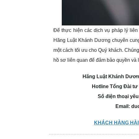
Để thực hiện các dịch vụ pháp lý liê
Hãng Luật Khánh Dương chuyên cung c
một cách tối ưu cho Quý khách. Chúng 
hồ sơ liên quan để đảm bảo quyền và 
Hãng Luật Khánh Dương
Hotline Tổng Đài tư
Số điện thoại yêu
Email:
du
KHÁCH HÀNG HÀI