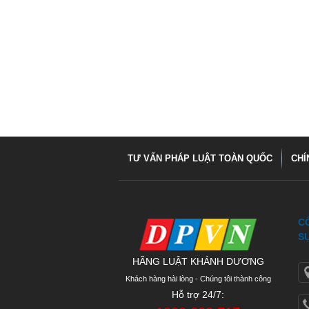
TƯ VẤN PHÁP LUẬT TOÀN QUỐC
CHÍ
C
S
HÃNG LUẬT KHÁNH DƯƠNG
Khách hàng hài lòng - Chúng tôi thành công
Hỗ trợ 24/7: