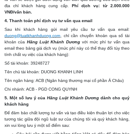
địa chỉ khách hàng cung cấp.
Phí dịch vụ: từ 2.000.000
VNĐ/văn bản.
4. Thanh toán phí dịch vụ tư vấn qua email
Sau khi khách hàng gửi mail yêu cầu tư vấn qua email:
duong@luatkhanhduong.com
, chỉ cần chuyển khoản qua số tài
khoản của
Hãng Luật Khánh Dương
với mức phí tư vấn qua
email theo bảng giá dịch vụ (mức phí này có thể thay đổi tùy theo
tính chất vụ việc của khách hàng):
Số tài khoản: 39248727
Tên chủ tài khoản: DUONG KHANH LINH
Tên ngân hàng: ACB (Ngân hàng thương mại cổ phần Á Châu)
Chi nhánh: ACB - PGD CONG QUYNH
5. Một số lưu ý của
Hãng Luật Khánh Dương
dành cho quý
khách hàng
Để đảm bảo chất lượng tư vấn và tạo điều kiện thuận lợi cho việc
tương tác giữa đội ngũ luật sư của chúng tôi và quý khách hàng,
xin vui lòng lưu ý một số điểm sau: