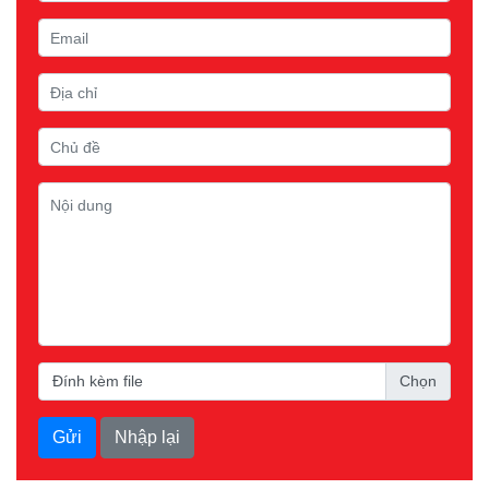
Đính kèm file