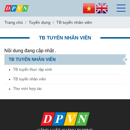
Trang chủ
Tuyển dụng
TB tuyển nhân viên
TB TUYỂN NHÂN VIÊN
Nội dung đang cập nhật .
TB TUYỂN NHÂN VIÊN
TB tuyển thực tập sinh
TB tuyển nhân viên
Thư mời hợp tác