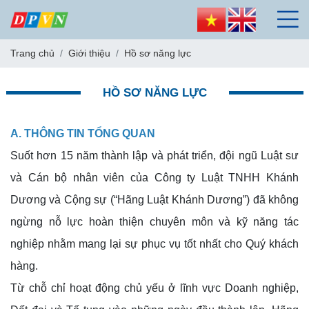
Trang chủ
Giới thiệu
Hồ sơ năng lực
HỒ SƠ NĂNG LỰC
A. THÔNG TIN TỔNG QUAN
Suốt hơn 15 năm thành lập và phát triển, đội ngũ Luật sư
và Cán bộ nhân viên của Công ty Luật TNHH Khánh
Dương và Cộng sự (“Hãng Luật Khánh Dương”) đã không
ngừng nỗ lực hoàn thiện chuyên môn và kỹ năng tác
nghiệp nhằm mang lại sự phục vụ tốt nhất cho Quý khách
hàng.
Từ chỗ chỉ hoạt động chủ yếu ở lĩnh vực Doanh nghiệp,