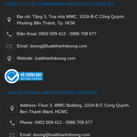
CÔNG TY LUẬT TNHH KHÁNH DƯƠNG VÀ CỘNG SỰ
Địa chỉ: Tầng 3, Tòa nhà WMC, 102A-B-C Cống Quỳnh,
Phường Bến Thành, Tp. HCM
Điện thoại: 0902 009 412 - 0986 708 677
Email: duong@luatkhanhduong.com
Website: luatkhanhduong.com
KHANH DUONG AND PARTNERS LAW FIRM
Address: Floor 3, WMC Building, 102A-B-C Cong Quynh,
Ben Thanh Ward, HCMC
Phone: 0902 009 412 - 0986 708 677
Email: duong@luatkhanhduong.com