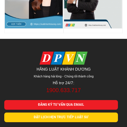
HÃNG LUẬT KHÁNH DƯƠNG
Khách hàng hài lòng - Chúng tôi thành công
Hỗ trợ 24/7:
1900.633.717
ĐĂNG KÝ TƯ VẤN QUA EMAIL
ĐẶT LỊCH HẸN TRỰC TIẾP LUẬT SƯ