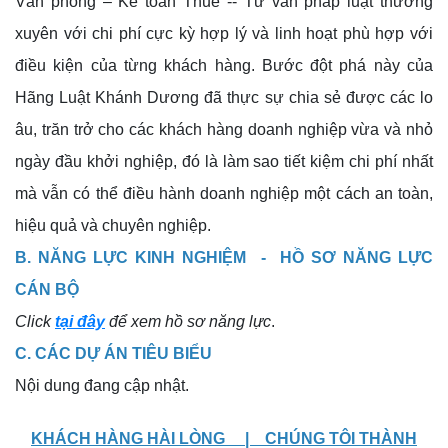
Văn phòng – Kế toán Thuế -- Tư vấn pháp luật thường
xuyên với chi phí cực kỳ hợp lý và linh hoạt phù hợp với
điều kiện của từng khách hàng. Bước đột phá này của
Hãng Luật Khánh Dương đã thực sự chia sẻ được các lo
âu, trăn trở cho các khách hàng doanh nghiệp vừa và nhỏ
ngày đầu khởi nghiệp, đó là làm sao tiết kiệm chi phí nhất
mà vẫn có thể điều hành doanh nghiệp một cách an toàn,
hiệu quả và chuyên nghiệp.
B. NĂNG LỰC KINH NGHIỆM -
HỒ SƠ NĂNG LỰC
CÁN BỘ
Click
tại đây
để xem hồ sơ năng lực
.
C.
CÁC DỰ ÁN TIÊU BIỂU
Nội dung đang cập nhật.
KHÁCH HÀNG HÀI LÒNG | CHÚNG TÔI THÀNH