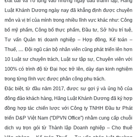
Đất đai và Tố tụng vào những ngày đầu thành lập, Hãng
Luật Khánh Dương ngày nay đã khẳng định được chuyên
môn và vị trí của mình trong nhiều lĩnh vực khác như: Công
bố mỹ phẩm, Công bố thực phẩm, Đầu tư, Sở hữu trí tuệ,
Tư vấn Quản trị doanh nghiệp – Hợp đồng, Kế toán –
Thuế, .... Đội ngũ cán bộ nhân viên cũng phát triển lên hơn
10 Luật sư chuyên trách, Luật sư tập sự, Chuyên viên với
100% có trình độ từ Đại học trở lên, dày dạn kinh nghiệm
trong từng lĩnh vực được phân công phụ trách.
Đặc biệt, từ đầu năm 2017, được sự gợi ý và ủng hộ của
đông đảo khách hàng, Hãng Luật Khánh Dương đã ký hợp
đồng hợp tác chiến lược với Công ty TNHH Đầu tư Phát
triển D&P Việt Nam (“DPVN Office”) nhằm cung cấp chuỗi
dịch vụ trọn gói từ Thành lập Doanh nghiệp – Cho thuê